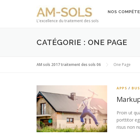
Aller au contenu
NOS COMPÉTE
L'excellence du traitement des sols
CATÉGORIE : ONE PAGE
AM sols 2017 traitement des sols 06
One Page
APPS
/
BUS
Markup
Proin ut qu
porttitor e
risus non 