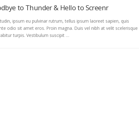
dbye to Thunder & Hello to Screenr
itudin, ipsum eu pulvinar rutrum, tellus ipsum laoreet sapien, quis
nte odio sit amet eros. Proin magna. Duis vel nibh at velit scelerisque
rabitur turpis. Vestibulum suscipit …